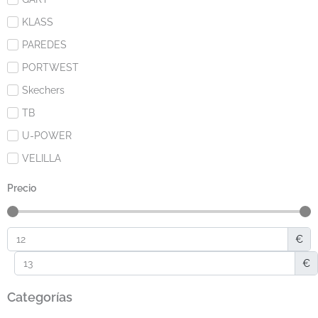
KLASS
PAREDES
PORTWEST
Skechers
TB
U-POWER
VELILLA
Precio
€
€
Categorías