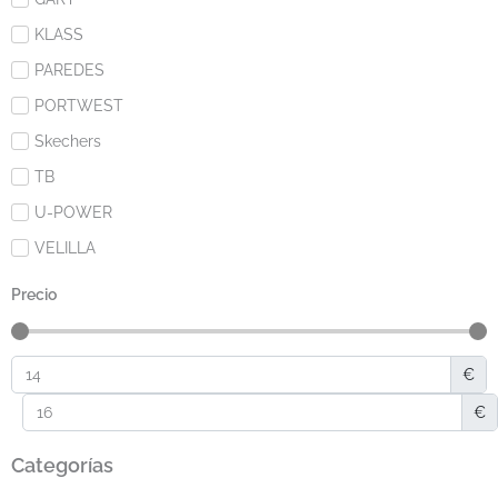
KLASS
PAREDES
PORTWEST
Skechers
TB
U-POWER
VELILLA
Precio
€
€
Categorías