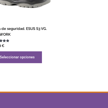
 de seguridad. ESUS S3 VG.
EWORK
ado
8
€
Seleccionar opciones