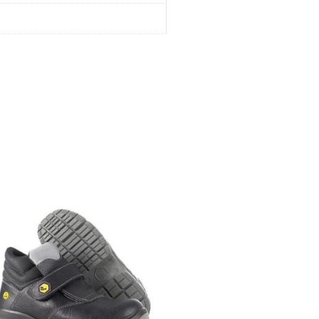
 pueden elegir en la página de producto
iene múltiples variantes. Las opciones se pueden elegir en la pá
Este producto tiene múltiples variantes