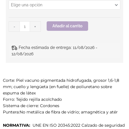
Añadir al carrito
-
+
Fecha estimada de entrega: 11/08/2026 -
12/08/2026
Corte: Piel vacuno pigmentada hidrofugada, grosor 1,6-1,8
mm; cuello y lengüeta (en fuelle) de poliuretano sobre
espuma de látex
Forro: Tejido rejilla acolchado
Sistema de cierre: Cordones
Puntera:No metálica de fibra de vidrio; amagnética y atér
NORMATIVA:
UNE EN ISO 20345:2022 Calzado de seguridad