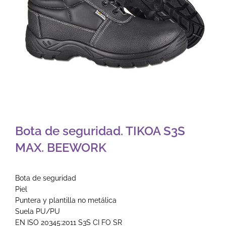
Bota de seguridad. TIKOA S3S
MAX. BEEWORK
Bota de seguridad
Piel
Puntera y plantilla no metálica
Suela PU/PU
EN ISO 20345:2011 S3S CI FO SR