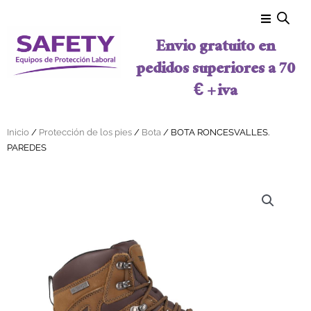
Ir al contenido
Envio gratuito en
pedidos superiores a 70
€ + iva
Inicio
/
Protección de los pies
/
Bota
/ BOTA RONCESVALLES.
PAREDES