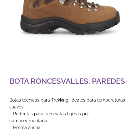
BOTA RONCESVALLES. PAREDES
Botas técnicas para Trekking, ideales para temperaturas
suaves.
– Perfectas para caminatas ligeras por
campo y montaña.
– Horma ancha.
–