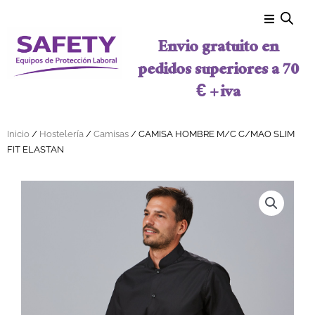
Ir al contenido
Envio gratuito en
pedidos superiores a 70
€ + iva
Inicio
/
Hostelería
/
Camisas
/ CAMISA HOMBRE M/C C/MAO SLIM
FIT ELASTAN