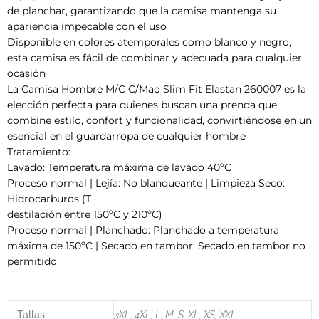
de planchar, garantizando que la camisa mantenga su
apariencia impecable con el uso
Disponible en colores atemporales como blanco y negro,
esta camisa es fácil de combinar y adecuada para cualquier
ocasión
La Camisa Hombre M/C C/Mao Slim Fit Elastan 260007 es la
elección perfecta para quienes buscan una prenda que
combine estilo, confort y funcionalidad, convirtiéndose en un
esencial en el guardarropa de cualquier hombre
Tratamiento:
Lavado: Temperatura máxima de lavado 40ºC
Proceso normal | Lejía: No blanqueante | Limpieza Seco:
Hidrocarburos (T
destilación entre 150ºC y 210ºC)
Proceso normal | Planchado: Planchado a temperatura
máxima de 150ºC | Secado en tambor: Secado en tambor no
permitido
Tallas
3XL, 4XL, L, M, S, XL, XS, XXL