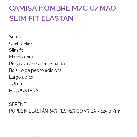
CAMISA HOMBRE M/C C/MAO
SLIM FIT ELASTAN
Serene
Cuello Mao
Slim fit
Manga corta
Pinzas y canesú en espalda
Bolsillo de pecho adicional
Largo aprox
: 78 cm
H1: AJUSTADA
SERENE
POPELÍN ELASTÁN 65% PES 32% CO 3% EA – 125 gr/m²