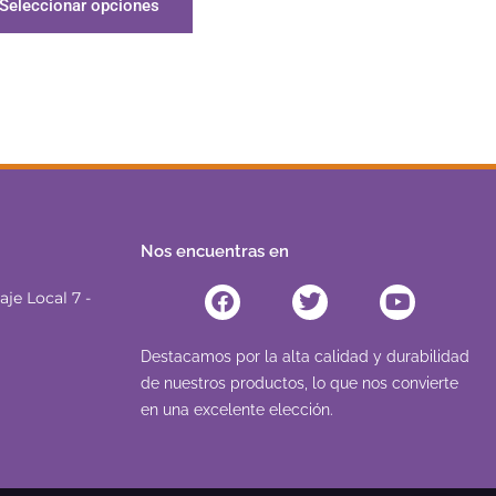
Seleccionar opciones
Nos encuentras en
Facebook
Twitter
Youtube
je Local 7 -
Destacamos por la alta calidad y durabilidad
de nuestros productos, lo que nos convierte
en una excelente elección.