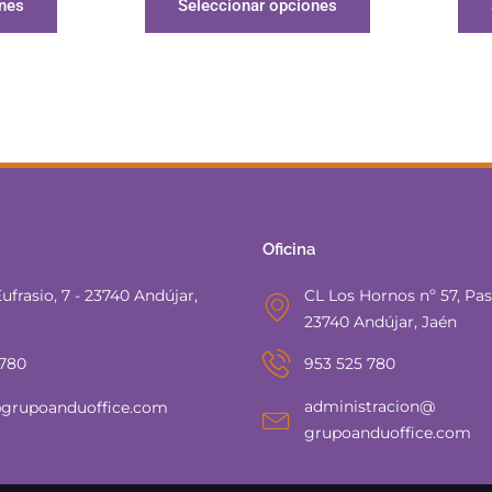
ones
Seleccionar opciones
Oficina
ufrasio, 7 - 23740 Andújar,
CL Los Hornos nº 57, Pasa
23740 Andújar, Jaén
 780
953 525 780
administracion@
grupoanduoffice.com
grupoanduoffice.com