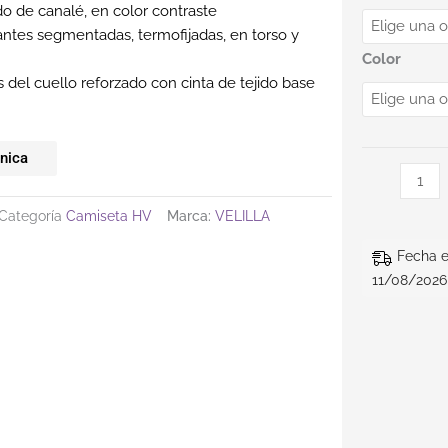
o de canalé, en color contraste
tantes segmentadas, termofijadas, en torso y
Color
 del cuello reforzado con cinta de tejido base
cnica
Categoría
Camiseta HV
Marca:
VELILLA
Fecha e
11/08/2026