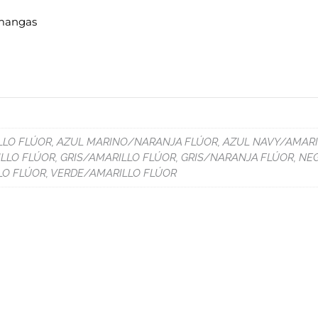
 mangas
LLO FLÚOR, AZUL MARINO/NARANJA FLÚOR, AZUL NAVY/AMARI
LO FLÚOR, GRIS/AMARILLO FLÚOR, GRIS/NARANJA FLÚOR, NE
O FLÚOR, VERDE/AMARILLO FLÚOR