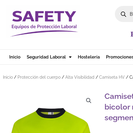
Ir al contenido
Búsqued
Inicio
Seguridad Laboral
Hostelería
Promocione
Inicio
/
Protección del cuerpo
/
Alta Visibilidad
/
Camiseta HV
/ Ca
Camiset
bicolor
segmen