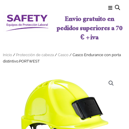
Ir al contenido
Envio gratuito en
pedidos superiores a 70
€ + iva
Inicio
/
Protección de cabeza
/
Casco
/ Casco Endurance con porta
distintivo.PORTWEST