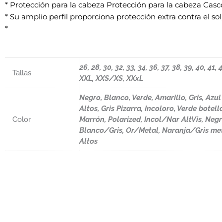
* Protección para la cabeza Protección para la cabeza Casc
* Su amplio perfil proporciona protección extra contra el sol, 
*
26, 28, 30, 32, 33, 34, 36, 37, 38, 39, 40, 4
Tallas
XXL, XXS/XS, XXxL
Negro, Blanco, Verde, Amarillo, Gris, Azu
Altos, Gris Pizarra, Incoloro, Verde b
Color
Marrón, Polarized, Incol/Nar AltVis, Neg
Blanco/Gris, Or/Metal, Naranja/Gris met
Altos