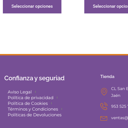
de 5
de 5
Seleccionar opciones
Seleccionar opci
Tienda
Confianza y seguriad
CL San E
Aviso Legal
Jaén
Política de privacidad
Política de Cookies
953 525
Términos y Condiciones
Políticas de Devoluciones
ventas@