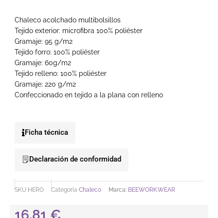
Chaleco acolchado multibolsillos
Tejido exterior: microfibra 100% poliéster
Gramaje: 95 g/m2
Tejido forro: 100% poliéster
Gramaje: 60g/m2
Tejido relleno: 100% poliéster
Gramaje: 220 g/m2
Confeccionado en tejido a la plana con relleno
Ficha técnica
Declaración de conformidad
SKU
HERO
Categoría
Chaleco
Marca:
BEEWORK.WEAR
16,81
€