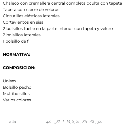
Chaleco con cremallera central completa oculta con tapeta
Tapeta con cierre de velcros
Cinturillas elásticas laterales
Cortavientos en sisa
2 bolsillos fuelle en la parte inferior con tapeta y velcro
2 bolsillos laterales
1 bolsillo de f
NORMATIVA:
COMPOSICION:
Unisex
Bolsillo pecho
Multibolsillos
Varios colores
Talla
4XL, 5XL, L, M, S, XL, XS, 2XL, 3XL