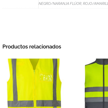
NEGRO/NARANJA FLÚOR, ROJO/AMARILL
Productos relacionados
Rango 
Este producto tiene múltiples var