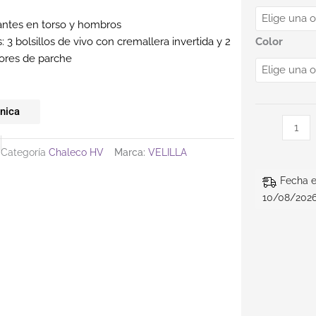
tantes en torso y hombros
s: 3 bolsillos de vivo con cremallera invertida y 2
Color
riores de parche
cnica
Categoría
Chaleco HV
Marca:
VELILLA
Fecha e
10/08/2026