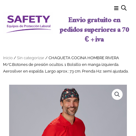
Ir al contenido
Envio gratuito en
pedidos superiores a 70
€ + iva
Inicio
/
Sin categorizar
/ CHAQUETA COCINA HOMBRE RIVERA
M/C.Botones de presión ocultos. 1 Bolsillo en manga izquierda.
Aerosilver en espalda. Largo aprox.: 73 cm. Prenda H2: semi ajustada.