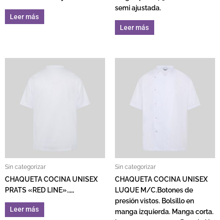
semi ajustada.
Leer más
Leer más
Sin categorizar
Sin categorizar
CHAQUETA COCINA UNISEX
CHAQUETA COCINA UNISEX
PRATS «RED LINE».,,,,
LUQUE M/C.Botones de
presión vistos. Bolsillo en
Leer más
manga izquierda. Manga corta.