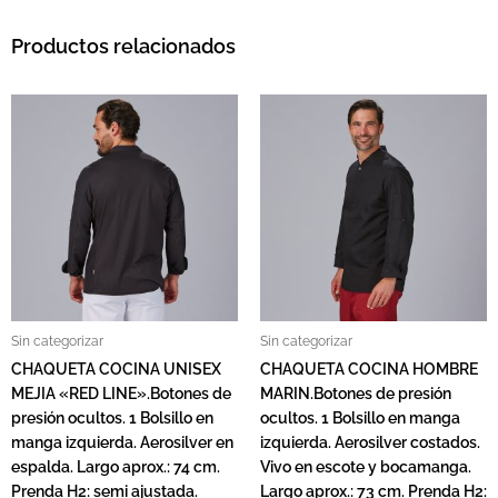
Productos relacionados
Sin categorizar
Sin categorizar
CHAQUETA COCINA UNISEX
CHAQUETA COCINA HOMBRE
MEJIA «RED LINE».Botones de
MARIN.Botones de presión
presión ocultos. 1 Bolsillo en
ocultos. 1 Bolsillo en manga
manga izquierda. Aerosilver en
izquierda. Aerosilver costados.
espalda. Largo aprox.: 74 cm.
Vivo en escote y bocamanga.
Prenda H2: semi ajustada.
Largo aprox.: 73 cm. Prenda H2: