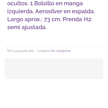
ocultos. 1 Bolsillo en manga
izquierda. Aerosilver en espalda.
Largo aprox.: 73 cm. Prenda H2:
semi ajustada.
SKU
54754ad2c9bd
Categoría
Sin categorizar