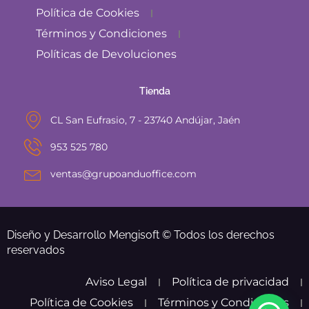
Política de Cookies
Términos y Condiciones
Políticas de Devoluciones
Tienda
CL San Eufrasio, 7 - 23740 Andújar, Jaén
953 525 780
ventas@grupoanduoffice.com
Diseño y Desarrollo Mengisoft © Todos los derechos
reservados
Aviso Legal
Política de privacidad
Política de Cookies
Términos y Condiciones