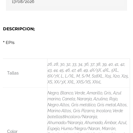
17/08/2026
DESCRIPCION;
* EPIs
26, 28, 30, 32, 33, 34, 36, 37, 38, 39, 40, 41, 42,
43, 44, 45, 46, 47, 48, 49, 4X/5X, 4XL, 5XL,
Tallas
6X/7X, L, L/XL, M, S/M, S18XL, X15, X20, X25,
XS, XX/3X, XXL, XXS/XS, XXxL
Negro, Blanco, Verde, Amarillo, Gris, Azul
marino, Canela, Naranja, Azulina, Rojo,
Negro Altos, Gris metálico, Gris metal.Altos,
Marino Altos, Gris Pizarra, Incoloro, Verde
botella18Incoloro/Naranja,
Ahumado/Naranja, Ahumado, Ámbar, Azul,
Espejo, Humo/Negro/Naran, Marrón,
Color