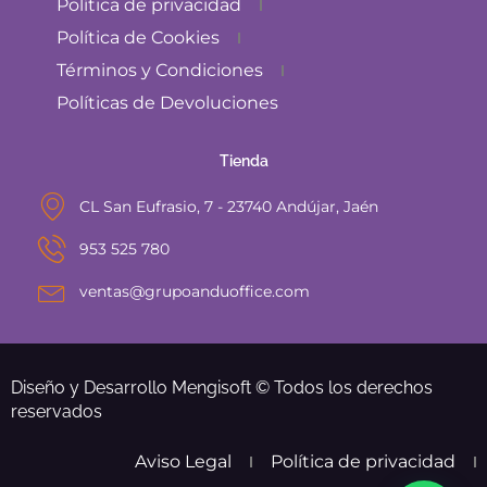
Política de privacidad
Política de Cookies
Términos y Condiciones
Políticas de Devoluciones
Tienda
CL San Eufrasio, 7 - 23740 Andújar, Jaén
953 525 780
ventas@grupoanduoffice.com
Diseño y Desarrollo Mengisoft © Todos los derechos
reservados
Aviso Legal
Política de privacidad