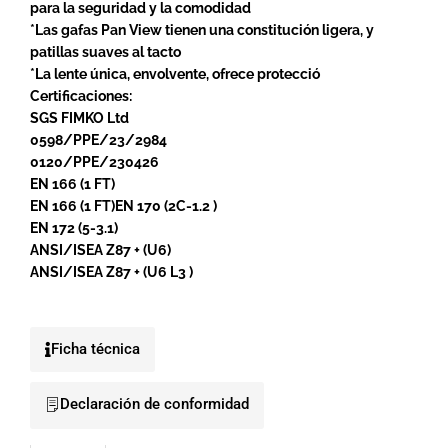
para la seguridad y la comodidad
*Las gafas Pan View tienen una constitución ligera, y
patillas suaves al tacto
*La lente única, envolvente, ofrece protecció
Certificaciones:
SGS FIMKO Ltd
0598/PPE/23/2984
0120/PPE/230426
EN 166 (1 FT)
EN 166 (1 FT)EN 170 (2C-1.2 )
EN 172 (5-3.1)
ANSI/ISEA Z87 + (U6)
ANSI/ISEA Z87 + (U6 L3 )
Ficha técnica
Declaración de conformidad