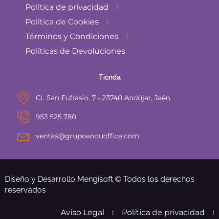
Política de privacidad
Política de Cookies
Términos y Condiciones
Políticas de Devoluciones
Tienda
CL San Eufrasio, 7 - 23740 Andújar, Jaén
953 525 780
ventas@grupoanduoffice.com
Diseño y Desarrollo Mengisoft © Todos los derechos
reservados
Aviso Legal
Política de privacidad