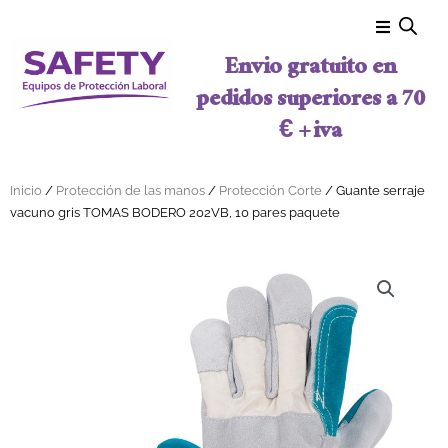
Ir al contenido
Envio gratuito en
pedidos superiores a 70
€ + iva
Inicio
/
Protección de las manos
/
Protección Corte
/ Guante serraje
vacuno gris TOMAS BODERO 202VB, 10 pares paquete