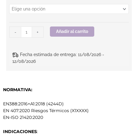
Añadir al carrito
-
+
Fecha estimada de entrega: 11/08/2026 -
12/08/2026
NORMATIVA:
EN388:2016+A1:2018 (4244D)
EN 407:2020 Riesgos Térmicos (X1XXXX)
EN-ISO 21420:2020
INDICACIONES
: