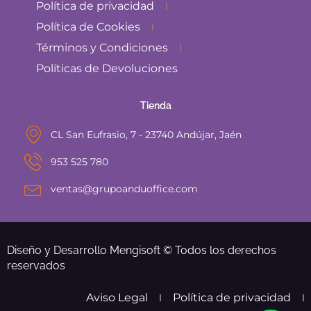
Política de privacidad
Política de Cookies
Términos y Condiciones
Políticas de Devoluciones
Tienda
CL San Eufrasio, 7 - 23740 Andújar, Jaén
953 525 780
ventas@grupoanduoffice.com
Diseño y Desarrollo Mengisoft © Todos los derechos
reservados
Aviso Legal
Política de privacidad