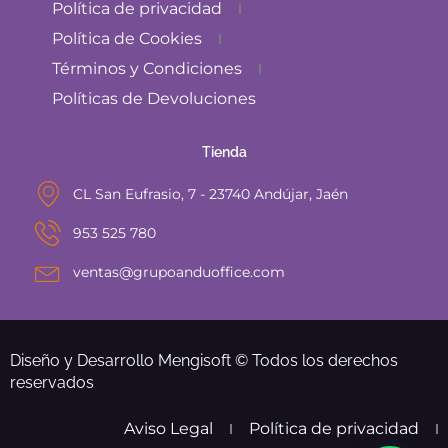
Política de privacidad
Política de Cookies
Términos y Condiciones
Políticas de Devoluciones
Tienda
CL San Eufrasio, 7 - 23740 Andújar, Jaén
953 525 780
ventas@grupoanduoffice.com
Diseño y Desarrollo Mengisoft © Todos los derechos
reservados
Aviso Legal
Política de privacidad