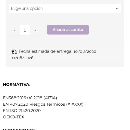
Añadir al carrito
-
+
Fecha estimada de entrega: 10/08/2026 -
11/08/2026
NORMATIVA:
EN388:2016+A1:2018 (4131A)
EN 407:2020 Riesgos Térmicos (X1XXXX)
EN-ISO 21420:2020
OEKO-TEX