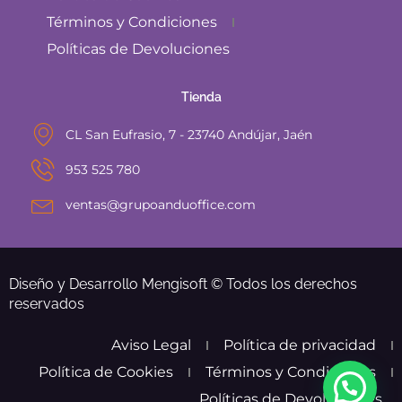
Términos y Condiciones
Políticas de Devoluciones
Tienda
CL San Eufrasio, 7 - 23740 Andújar, Jaén
953 525 780
ventas@grupoanduoffice.com
Diseño y Desarrollo Mengisoft © Todos los derechos
reservados
Aviso Legal
Política de privacidad
Política de Cookies
Términos y Condiciones
Políticas de Devoluciones