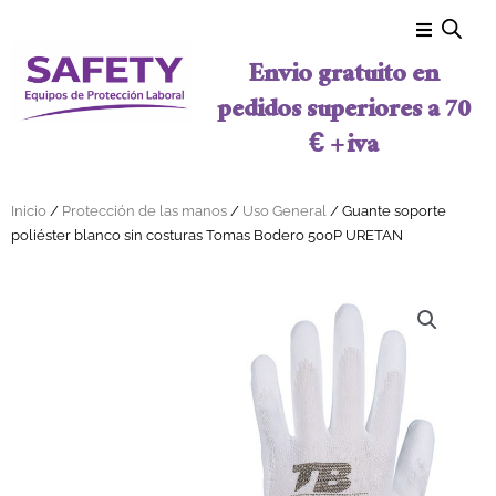
Ir al contenido
Envio gratuito en
pedidos superiores a 70
€ + iva
Inicio
/
Protección de las manos
/
Uso General
/ Guante soporte
poliéster blanco sin costuras Tomas Bodero 500P URETAN