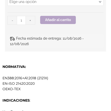
Añadir al carrito
-
+
Fecha estimada de entrega: 11/08/2026 -
12/08/2026
NORMATIVA:
EN388:2016+A1:2018 (2121X)
EN-ISO 21420:2020
OEKO-TEX
INDICACIONES
: