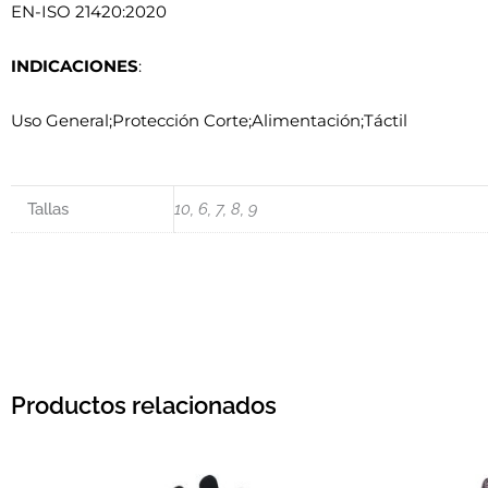
EN-ISO 21420:2020
INDICACIONES
:
Uso General;Protección Corte;Alimentación;Táctil
Tallas
10, 6, 7, 8, 9
Productos relacionados
Este producto tiene múltiples var