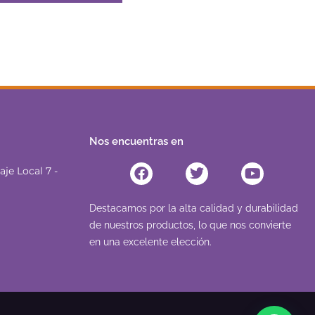
Nos encuentras en
Facebook
Twitter
Youtube
je Local 7 -
Destacamos por la alta calidad y durabilidad
de nuestros productos, lo que nos convierte
en una excelente elección.