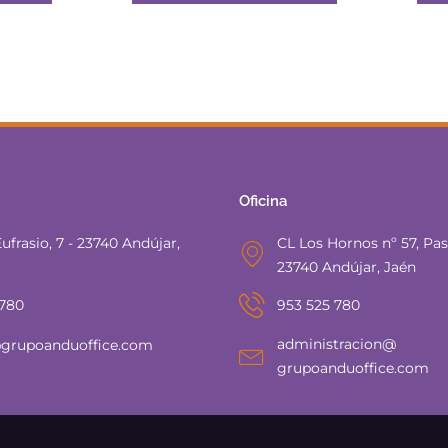
Oficina
ufrasio, 7 - 23740 Andújar,
CL Los Hornos nº 57, Pasa
23740 Andújar, Jaén
 780
953 525 780
administracion@
grupoanduoffice.com
grupoanduoffice.com