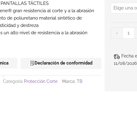
 PANTALLAS TÁCTILES
lene® gran resistencia al corte y a la abrasión
to de poliuretano material sintético de
sticidad y destreza
 un alto nivel de resistencia a la abrasión
-
Fecha e
cnica
Declaración de conformidad
11/08/2026
Categoría
Protección Corte
Marca:
TB