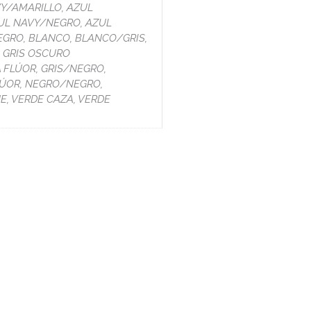
Y/AMARILLO, AZUL
UL NAVY/NEGRO, AZUL
EGRO, BLANCO, BLANCO/GRIS,
, GRIS OSCURO
 FLÚOR, GRIS/NEGRO,
LÚOR, NEGRO/NEGRO,
E, VERDE CAZA, VERDE