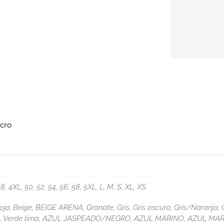
lcro
48, 4XL, 50, 52, 54, 56, 58, 5XL, L, M, S, XL, XS
o, Beige, BEIGE ARENA, Granate, Gris, Gris oscuro, Gris/Naranja,
erde, Verde lima, AZUL JASPEADO/NEGRO, AZUL MARINO, AZUL M