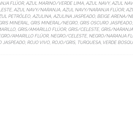
JA FLÚOR, AZUL MARINO/VERDE LIMA, AZUL NAVY, AZUL NAV
LESTE, AZUL NAVY/NARANJA, AZUL NAVY/NARANJA FLÚOR, AZ
ZUL PETRÓLEO, AZULINA, AZULINA JASPEADO, BEIGE ARENA/N
 GRIS MINERAL, GRIS MINERAL/NEGRO, GRIS OSCURO JASPEADO
ARILLO, GRIS/AMARILLO FLÚOR, GRIS/CELESTE, GRIS/NARANJA
NEGRO/AMARILLO FLÚOR, NEGRO/CELESTE, NEGRO/NARANJA F
 JASPEADO, ROJO VIVO, ROJO/GRIS, TURQUESA, VERDE BOSQU