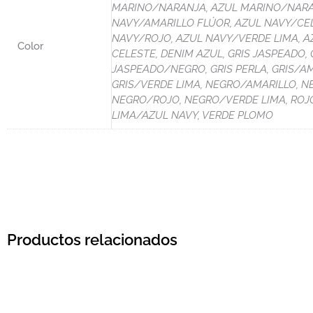
MARINO/NARANJA, AZUL MARINO/NARAN
NAVY/AMARILLO FLÚOR, AZUL NAVY/CE
NAVY/ROJO, AZUL NAVY/VERDE LIMA, A
Color
CELESTE, DENIM AZUL, GRIS JASPEADO,
JASPEADO/NEGRO, GRIS PERLA, GRIS/AM
GRIS/VERDE LIMA, NEGRO/AMARILLO, 
NEGRO/ROJO, NEGRO/VERDE LIMA, ROJO
LIMA/AZUL NAVY, VERDE PLOMO
Productos relacionados