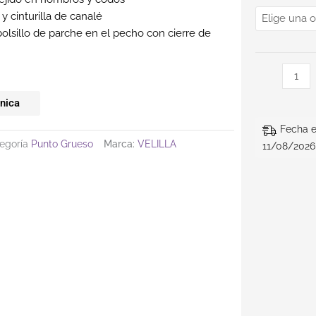
y cinturilla de canalé
 bolsillo de parche en el pecho con cierre de
cnica
Fecha e
egoría
Punto Grueso
Marca:
VELILLA
11/08/2026