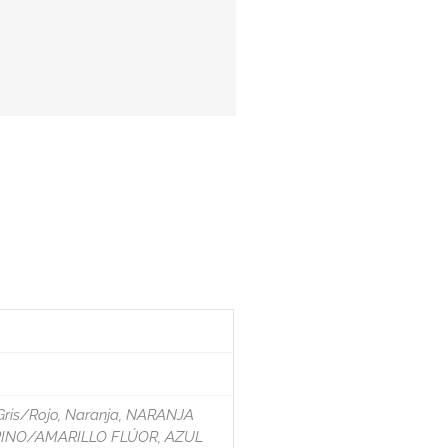
 Gris/Rojo, Naranja, NARANJA
ARINO/AMARILLO FLÚOR, AZUL