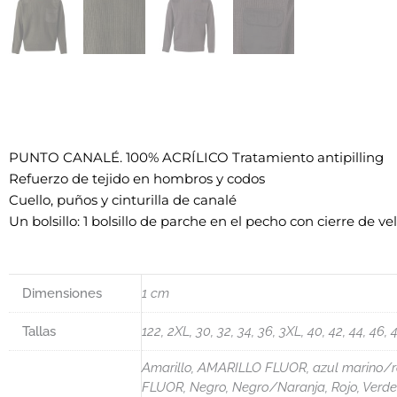
PUNTO CANALÉ. 100% ACRÍLICO Tratamiento antipilling
Refuerzo de tejido en hombros y codos
Cuello, puños y cinturilla de canalé
Un bolsillo: 1 bolsillo de parche en el pecho con cierre de ve
Dimensiones
1 cm
Tallas
122, 2XL, 30, 32, 34, 36, 3XL, 40, 42, 44, 46, 
Amarillo, AMARILLO FLUOR, azul marino/roj
FLUOR, Negro, Negro/Naranja, Rojo, V