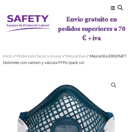
Ir al contenido
Envio gratuito en
pedidos superiores a 70
€ + iva
Inicio
/
Protección facial y ocular
/
Mascarillas
/ Mascarilla ERGONET
Dolomite con carbón y válvula FFP2 (pack 10)