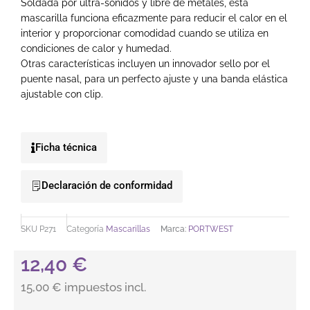
Soldada por ultra-sonidos y libre de metales, esta
mascarilla funciona eficazmente para reducir el calor en el
interior y proporcionar comodidad cuando se utiliza en
condiciones de calor y humedad.
Otras características incluyen un innovador sello por el
puente nasal, para un perfecto ajuste y una banda elástica
ajustable con clip.
Ficha técnica
Declaración de conformidad
SKU
P271
Categoría
Mascarillas
Marca:
PORTWEST
12,40
€
15,00 € impuestos incl.