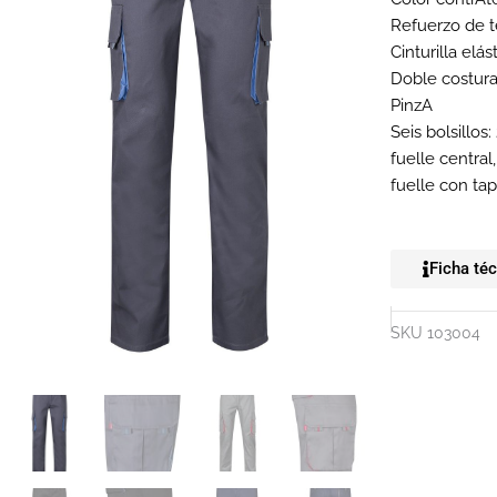
Refuerzo de t
Cinturilla elás
Doble costura
PinzA
Seis bolsillos:
fuelle central,
fuelle con tap
Ficha té
SKU
103004