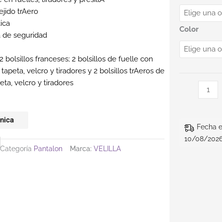
ejido trAero
tica
Color
 de seguridad
 2 bolsillos franceses; 2 bolsillos de fuelle con
 tapeta, velcro y tiradores y 2 bolsillos trAeros de
eta, velcro y tiradores
cnica
Fecha e
10/08/2026
Categoría
Pantalon
Marca:
VELILLA