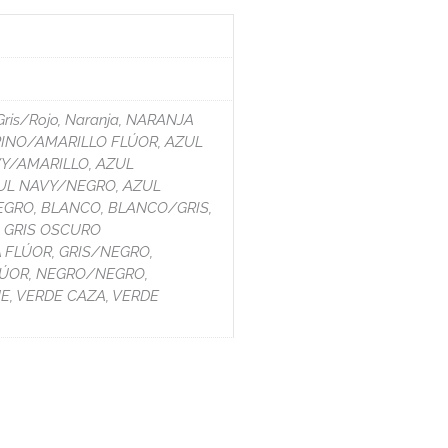
 Gris/Rojo, Naranja, NARANJA
ARINO/AMARILLO FLÚOR, AZUL
Y/AMARILLO, AZUL
UL NAVY/NEGRO, AZUL
EGRO, BLANCO, BLANCO/GRIS,
, GRIS OSCURO
 FLÚOR, GRIS/NEGRO,
LÚOR, NEGRO/NEGRO,
E, VERDE CAZA, VERDE