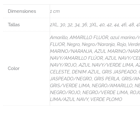
Dimensiones
1 cm
Tallas
2XL, 30, 32, 34, 36, 3XL, 40, 42, 44, 46, 48, 4
Amarillo, AMARILLO FLUOR, azul marino/roj
FLUOR, Negro, Negro/Naranja, Rojo, V
MARINO/NARANJA, AZUL MARINO/NARAN
NAVY/AMARILLO FLÚOR, AZUL NAVY/CE
NAVY/ROJO, AZUL NAVY/VERDE LIMA, A
Color
CELESTE, DENIM AZUL, GRIS JASPEADO,
JASPEADO/NEGRO, GRIS PERLA, GRIS/AM
GRIS/VERDE LIMA, NEGRO/AMARILLO, 
NEGRO/ROJO, NEGRO/VERDE LIMA, ROJO
LIMA/AZUL NAVY, VERDE PLOMO