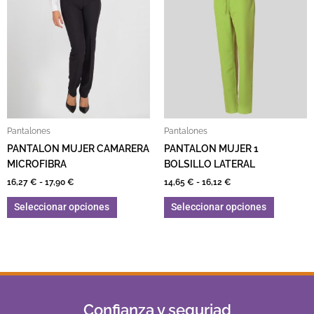
Pantalones
Pantalones
PANTALON MUJER CAMARERA
PANTALON MUJER 1
MICROFIBRA
BOLSILLO LATERAL
16,27
€
-
17,90
€
14,65
€
-
16,12
€
Seleccionar opciones
Seleccionar opciones
Confianza y seguriad