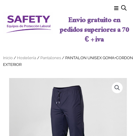
Ir al contenido
Envio gratuito en
pedidos superiores a 70
€ + iva
Inicio
/
Hostelería
/
Pantalones
/ PANTALON UNISEX GOMA+CORDON
EXTERIOR