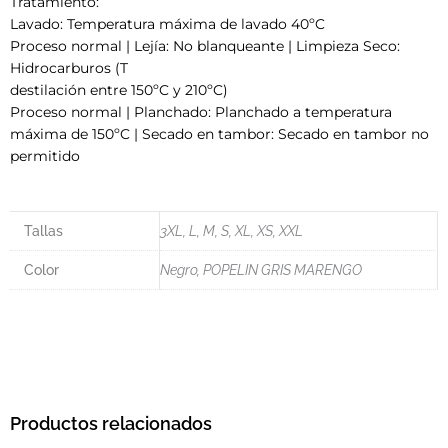
Tratamiento:
Lavado: Temperatura máxima de lavado 40ºC
Proceso normal | Lejía: No blanqueante | Limpieza Seco:
Hidrocarburos (T
destilación entre 150ºC y 210ºC)
Proceso normal | Planchado: Planchado a temperatura
máxima de 150ºC | Secado en tambor: Secado en tambor no
permitido
Tallas
3XL, L, M, S, XL, XS, XXL
Color
Negro, POPELIN GRIS MARENGO
Productos relacionados