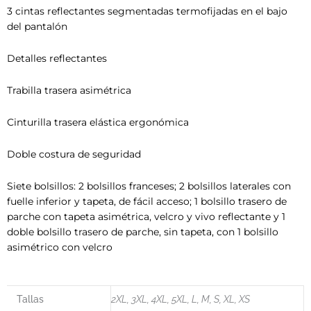
3 cintas reflectantes segmentadas termofijadas en el bajo
del pantalón
Detalles reflectantes
Trabilla trasera asimétrica
Cinturilla trasera elástica ergonómica
Doble costura de seguridad
Siete bolsillos: 2 bolsillos franceses; 2 bolsillos laterales con
fuelle inferior y tapeta, de fácil acceso; 1 bolsillo trasero de
parche con tapeta asimétrica, velcro y vivo reflectante y 1
doble bolsillo trasero de parche, sin tapeta, con 1 bolsillo
asimétrico con velcro
Tallas
2XL, 3XL, 4XL, 5XL, L, M, S, XL, XS