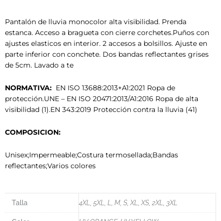
Pantalón de lluvia monocolor alta visibilidad. Prenda
estanca. Acceso a bragueta con cierre corchetes.Puños con
ajustes elasticos en interior. 2 accesos a bolsillos. Ajuste en
parte inferior con conchete. Dos bandas reflectantes grises
de 5cm. Lavado a te
NORMATIVA:
EN ISO 13688:2013+A1:2021 Ropa de
protección.UNE – EN ISO 20471:2013/A1:2016 Ropa de alta
visibilidad (1).EN 343:2019 Protección contra la lluvia (41)
COMPOSICION:
Unisex;Impermeable;Costura termosellada;Bandas
reflectantes;Varios colores
Talla
4XL, 5XL, L, M, S, XL, XS, 2XL, 3XL