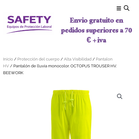
Ir al contenido
Envio gratuito en
pedidos superiores a 70
€ + iva
Inicio
/
Protección del cuerpo
/
Alta Visibilidad
/
Pantalon
HV
/ Pantalón de lluvia monocolor. OCTOPUS TROUSER HV.
BEEWORK