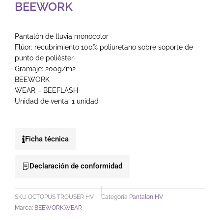
BEEWORK
Pantalón de lluvia monocolor
Flúor: recubrimiento 100% poliuretano sobre soporte de
punto de poliéster
Gramaje: 200g/m2
BEEWORK
WEAR – BEEFLASH
Unidad de venta: 1 unidad
Ficha técnica
Declaración de conformidad
SKU
OCTOPUS TROUSER HV
Categoría
Pantalon HV
Marca:
BEEWORK.WEAR