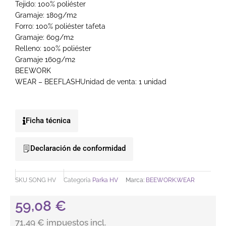
Tejido: 100% poliéster
Gramaje: 180g/m2
Forro: 100% poliéster tafeta
Gramaje: 60g/m2
Relleno: 100% poliéster
Gramaje 160g/m2
BEEWORK
WEAR – BEEFLASHUnidad de venta: 1 unidad
Ficha técnica
Declaración de conformidad
SKU
SONG HV
Categoría
Parka HV
Marca:
BEEWORK.WEAR
59,08
€
71,49 € impuestos incl.