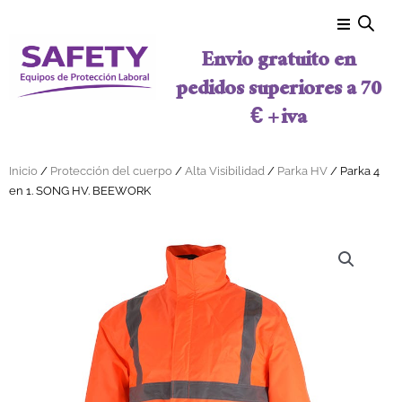
Ir al contenido
Envio gratuito en
pedidos superiores a 70
€ + iva
Inicio
/
Protección del cuerpo
/
Alta Visibilidad
/
Parka HV
/ Parka 4
en 1. SONG HV. BEEWORK