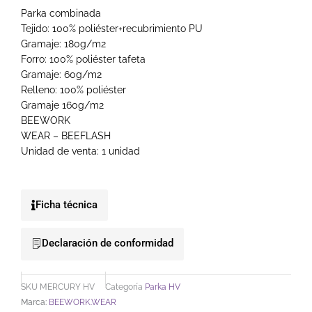
Parka combinada
Tejido: 100% poliéster+recubrimiento PU
Gramaje: 180g/m2
Forro: 100% poliéster tafeta
Gramaje: 60g/m2
Relleno: 100% poliéster
Gramaje 160g/m2
BEEWORK
WEAR – BEEFLASH
Unidad de venta: 1 unidad
Ficha técnica
Declaración de conformidad
SKU
MERCURY HV
Categoría
Parka HV
Marca:
BEEWORK.WEAR