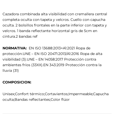
Cazadora combinada alta visibilidad con cremallera central
completa oculta con tapeta y velcros. Cuello con capucha
oculta. 2 bolsillos frontales en la parte inferior con tapeta y
velcros. 1 banda reflectante horizontal gris de 5cm en
cintura.2 bandas ref
NORMATIVA:
EN ISO 13688:2013+A1:2021 Ropa de
protección.UNE – EN ISO 20471:2013/A1:2016 Ropa de alta
visibilidad (3).UNE – EN 14058:2017 Protección contra
ambientes fríos (33XX).EN 343:2019 Protección contra la
lluvia (31)
COMPOSICION:
Unisex;Confort térmico;Cortavientos;Impermeable;Capucha
oculta;Bandas reflectantes;Color flúor