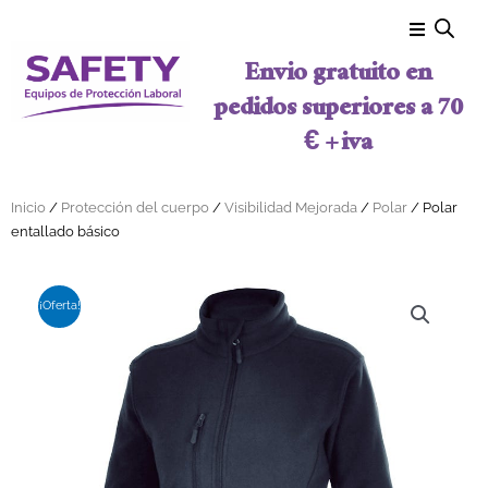
Ir al contenido
Envio gratuito en
pedidos superiores a 70
€ + iva
Inicio
/
Protección del cuerpo
/
Visibilidad Mejorada
/
Polar
/ Polar
entallado básico
¡Oferta!