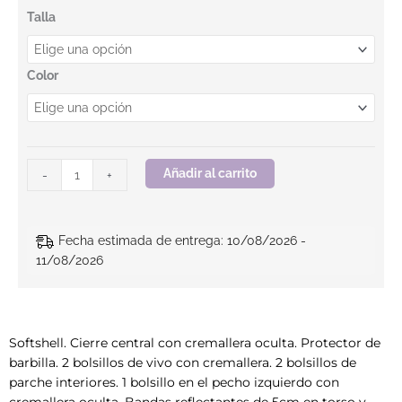
Softshell. GRAVITY HV. BEEWORK cantidad
Talla
Color
Añadir al carrito
-
+
Fecha estimada de entrega: 10/08/2026 -
11/08/2026
Softshell. Cierre central con cremallera oculta. Protector de
barbilla. 2 bolsillos de vivo con cremallera. 2 bolsillos de
parche interiores. 1 bolsillo en el pecho izquierdo con