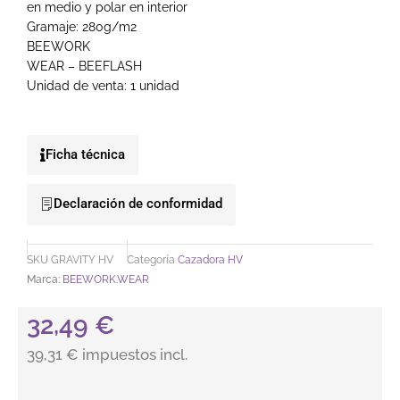
en medio y polar en interior
Gramaje: 280g/m2
BEEWORK
WEAR – BEEFLASH
Unidad de venta: 1 unidad
Ficha técnica
Declaración de conformidad
SKU
GRAVITY HV
Categoría
Cazadora HV
Marca:
BEEWORK.WEAR
32,49
€
39,31 € impuestos incl.