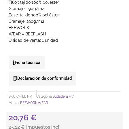
Flúor: tejido 100% poliéster
Gramaje: 290g/m2
Base: tejido 100% poliéster
Gramaje: 290g/m2
BEEWORK
WEAR – BEEFLASH
Unidad de venta: 1 unidad
Ficha técnica
Declaración de conformidad
SKU
CHILL HV
Categoría
Sudadera HV
Marca:
BEEWORK.WEAR
20,76
€
25,12 € impuestos incl.