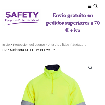
Ir al contenido
Envio gratuito en
pedidos superiores a 70
€ + iva
Inicio
/
Protección del cuerpo
/
Alta Visibilidad
/
Sudadera
HV
/ Sudadera. CHILL HV. BEEWORK