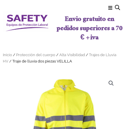
Ir al contenido
Envio gratuito en
pedidos superiores a 70
€ + iva
Inicio
/
Protección del cuerpo
/
Alta Visibilidad
/
Trajes de Lluvia
HV
/ Traje de lluvia dos piezas VELILLA