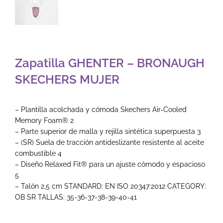
Zapatilla GHENTER – BRONAUGH
SKECHERS MUJER
– Plantilla acolchada y cómoda Skechers Air-Cooled
Memory Foam® 2
– Parte superior de malla y rejilla sintética superpuesta 3
– (SR) Suela de tracción antideslizante resistente al aceite
combustible 4
– Diseño Relaxed Fit® para un ajuste cómodo y espacioso
5
– Talón 2,5 cm STANDARD: EN ISO 20347:2012 CATEGORY:
OB SR TALLAS: 35-36-37-38-39-40-41