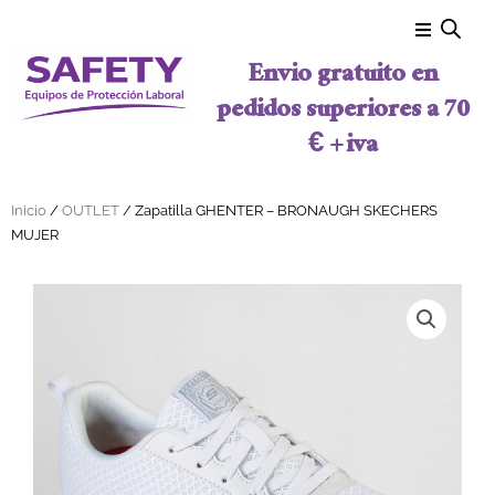
Ir al contenido
Envio gratuito en
pedidos superiores a 70
€ + iva
Inicio
/
OUTLET
/ Zapatilla GHENTER – BRONAUGH SKECHERS
MUJER