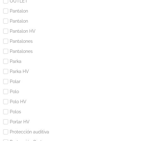
OUTLET
Pantalon
Pantalon
Pantalon HV
Pantalones
Pantalones
Parka
Parka HV
Polar
Polo
Polo HV
Polos
Porlar HV
Protección auditiva