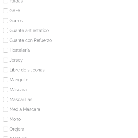
Faldas
GAFA
Gorros
Guante antiestático
Guante con Refuerzo
Hostelería
Jersey
Libre de siliconas
Manguito
Máscara
Mascarillas
Media Máscara
Mono
Orejera