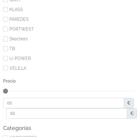
KLASS
PAREDES
PORTWEST
Skechers
TB
U-POWER
VELILLA
Precio
€
€
Categorías