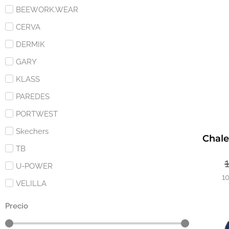
BEEWORK.WEAR
CERVA
DERMIK
GARY
KLASS
PAREDES
PORTWEST
Skechers
Chale
TB
U-POWER
1
VELILLA
Precio