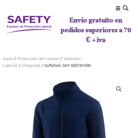
Ir al contenido
Envio gratuito en
pedidos superiores a 70
€ + iva
Inicio
/
Protección del cuerpo
/
Vestuario
Laboral
/
Chaqueta
/ Softshell. SKY. BEEWORK