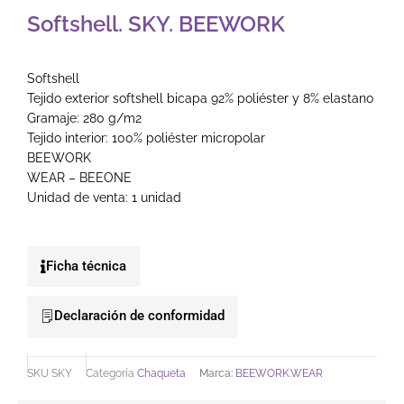
Softshell. SKY. BEEWORK
Softshell
Tejido exterior softshell bicapa 92% poliéster y 8% elastano
Gramaje: 280 g/m2
Tejido interior: 100% poliéster micropolar
BEEWORK
WEAR – BEEONE
Unidad de venta: 1 unidad
Ficha técnica
Declaración de conformidad
SKU
SKY
Categoría
Chaqueta
Marca:
BEEWORK.WEAR