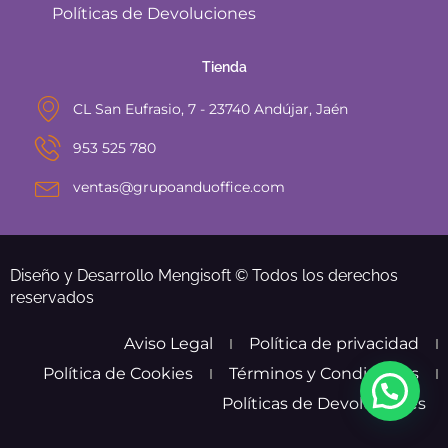
Políticas de Devoluciones
Tienda
CL San Eufrasio, 7 - 23740 Andújar, Jaén
953 525 780
ventas@grupoanduoffice.com
Diseño y Desarrollo Mengisoft © Todos los derechos
reservados
Aviso Legal
Política de privacidad
Política de Cookies
Términos y Condiciones
Políticas de Devoluciones