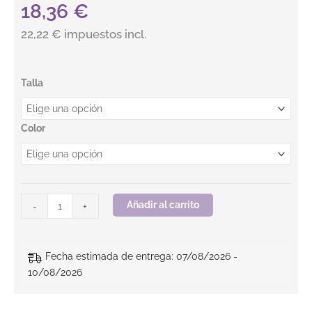
18,36
€
22,22 € impuestos incl.
Softshell. SKY. BEEWORK cantidad
Talla
Color
Añadir al carrito
-
+
Fecha estimada de entrega: 07/08/2026 -
10/08/2026