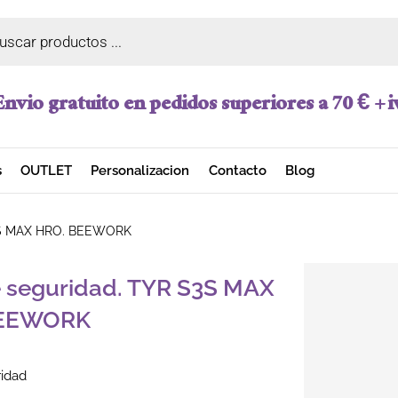
a de productos
Envio gratuito en pedidos superiores a 70 € + i
s
OUTLET
Personalizacion
Contacto
Blog
S3S MAX HRO. BEEWORK
 seguridad. TYR S3S MAX
BEEWORK
ridad