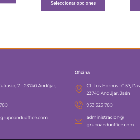
Seleccionar opciones
Oficina
ufrasio, 7 - 23740 Andújar,
CL Los Hornos nº 57, Pasa
23740 Andújar, Jaén
 780
953 525 780
administracion@
grupoanduoffice.com
grupoanduoffice.com