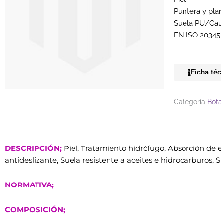
Puntera y plan
Suela PU/Cauc
EN ISO 20345
Ficha té
Categoría
Bot
DESCRIPCIÓN;
Piel, Tratamiento hidrófugo, Absorción de 
antideslizante, Suela resistente a aceites e hidrocarburos, Su
NORMATIVA;
COMPOSICIÓN;