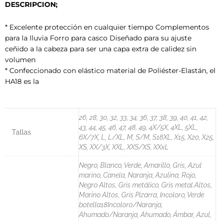
DESCRIPCION;
* Excelente protección en cualquier tiempo Complementos
para la lluvia Forro para casco Diseñado para su ajuste
ceñido a la cabeza para ser una capa extra de calidez sin
volumen
* Confeccionado con elástico material de Poliéster-Elastán, el
HA18 es la
26, 28, 30, 32, 33, 34, 36, 37, 38, 39, 40, 41, 42,
43, 44, 45, 46, 47, 48, 49, 4X/5X, 4XL, 5XL,
Tallas
6X/7X, L, L/XL, M, S/M, S18XL, X15, X20, X25,
XS, XX/3X, XXL, XXS/XS, XXxL
Negro, Blanco, Verde, Amarillo, Gris, Azul
marino, Canela, Naranja, Azulina, Rojo,
Negro Altos, Gris metálico, Gris metal.Altos,
Marino Altos, Gris Pizarra, Incoloro, Verde
botella18Incoloro/Naranja,
Ahumado/Naranja, Ahumado, Ámbar, Azul,