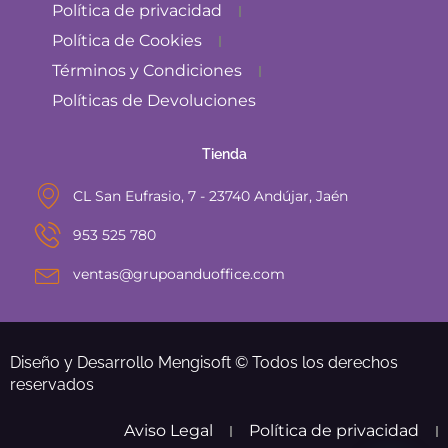
Política de privacidad
Política de Cookies
Términos y Condiciones
Políticas de Devoluciones
Tienda
CL San Eufrasio, 7 - 23740 Andújar, Jaén
953 525 780
ventas@grupoanduoffice.com
Diseño y Desarrollo Mengisoft © Todos los derechos
reservados
Aviso Legal
Política de privacidad