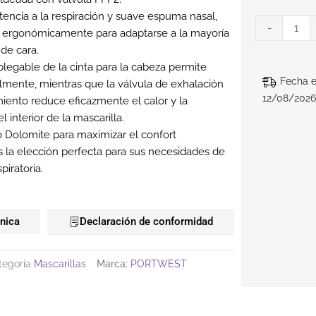
tencia a la respiración y suave espuma nasal,
-
a ergonómicamente para adaptarse a la mayoría
 de cara.
plegable de la cinta para la cabeza permite
Fecha e
cilmente, mientras que la válvula de exhalación
12/08/2026
miento reduce eficazmente el calor y la
interior de la mascarilla.
 Dolomite para maximizar el confort
es la elección perfecta para sus necesidades de
piratoria.
cnica
Declaración de conformidad
tegoría
Mascarillas
Marca:
PORTWEST