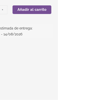
Añadir al carrito
+
stimada de entrega:
 - 14/08/2026