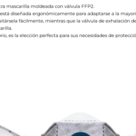
ra mascarilla moldeada con válvula FFP2.
l, está diseñada ergonómicamente para adaptarse a la mayoría
uitársela fácilmente, mientras que la válvula de exhalación 
rilla.
io, es la elección perfecta para sus necesidades de protección