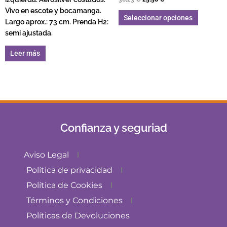
5.00
de 5
Vivo en escote y bocamanga.
Seleccionar opciones
Largo aprox.: 73 cm. Prenda H2:
semi ajustada.
Leer más
Confianza y seguriad
Aviso Legal
Política de privacidad
Política de Cookies
Términos y Condiciones
Políticas de Devoluciones