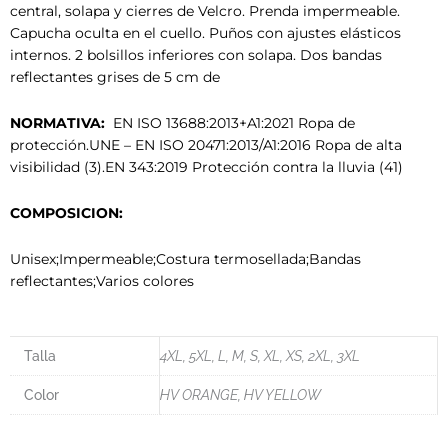
central, solapa y cierres de Velcro. Prenda impermeable.
Capucha oculta en el cuello. Puños con ajustes elásticos
internos. 2 bolsillos inferiores con solapa. Dos bandas
reflectantes grises de 5 cm de
NORMATIVA:
EN ISO 13688:2013+A1:2021 Ropa de
protección.UNE – EN ISO 20471:2013/A1:2016 Ropa de alta
visibilidad (3).EN 343:2019 Protección contra la lluvia (41)
COMPOSICION:
Unisex;Impermeable;Costura termosellada;Bandas
reflectantes;Varios colores
Talla
4XL, 5XL, L, M, S, XL, XS, 2XL, 3XL
Color
HV ORANGE, HV YELLOW