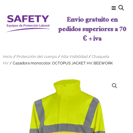
Ir al contenido
Envio gratuito en
pedidos superiores a 70
€ + iva
Inicio
/
Protección del cuerpo
/
Alta Visibilidad
/
Chaqueta
HV
/ Cazadora monocolor. OCTOPUS JACKET HV. BEEWORK