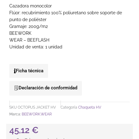
Cazadora monocolor
Flúor: recubrimiento 100% poliuretano sobre soporte de
punto de poliéster
Gramaje: 200g/m2
BEEWORK
WEAR – BEEFLASH
Unidad de venta: 1 unidad
Ficha técnica
Declaración de conformidad
SKU
OCTOPUS JACKET HV
Categoría
Chaqueta HV
Marca:
BEEWORK.WEAR
45,12
€