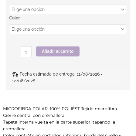
Color
Añadir al carrito
Fecha estimada de entrega: 11/08/2026 -
12/08/2026
MICROFIBRA POLAR. 100% POLIÉST Tejido microfibra
Cierre central con cremallera
Tapeta interna vuelta en la parte superior, tapando la
cremallera
Color contrAte en costados, interior y borde del cuello y