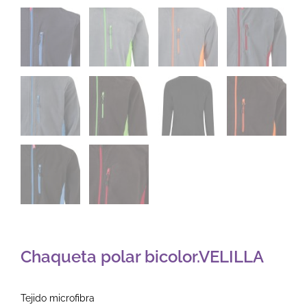
Chaqueta polar bicolor.VELILLA
Tejido microfibra