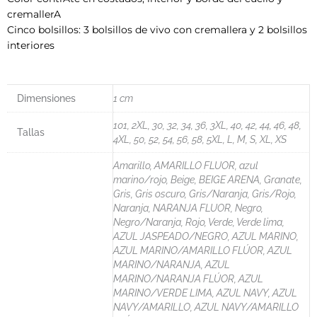
cremallerA
Cinco bolsillos: 3 bolsillos de vivo con cremallera y 2 bolsillos
interiores
Dimensiones
1 cm
101, 2XL, 30, 32, 34, 36, 3XL, 40, 42, 44, 46, 48,
Tallas
4XL, 50, 52, 54, 56, 58, 5XL, L, M, S, XL, XS
Amarillo, AMARILLO FLUOR, azul
marino/rojo, Beige, BEIGE ARENA, Granate,
Gris, Gris oscuro, Gris/Naranja, Gris/Rojo,
Naranja, NARANJA FLUOR, Negro,
Negro/Naranja, Rojo, Verde, Verde lima,
AZUL JASPEADO/NEGRO, AZUL MARINO,
AZUL MARINO/AMARILLO FLÚOR, AZUL
MARINO/NARANJA, AZUL
MARINO/NARANJA FLÚOR, AZUL
MARINO/VERDE LIMA, AZUL NAVY, AZUL
NAVY/AMARILLO, AZUL NAVY/AMARILLO