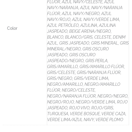
FLÚOR, AZUL NAVY/CELESTE, AZUL
NAVY/NARANJA, AZUL NAVY/NARANJA
FLÚOR, AZUL NAVY/NEGRO, AZUL
NAVY/ROJO, AZUL NAVY/VERDE LIMA,
AZUL PETRÓLEO, AZULINA, AZULINA
Color
JASPEADO, BEIGE ARENA/NEGRO,
BLANCO, BLANCO/GRIS, CELESTE, DENIM
AZUL, GRIS JASPEADO, GRIS MINERAL, GRIS
MINERAL/NEGRO, GRIS OSCURO
JASPEADO, GRIS OSCURO
JASPEADO/NEGRO, GRIS PERLA,
GRIS/AMARILLO, GRIS/AMARILLO FLÚOR,
GRIS/CELESTE, GRIS/NARANJA FLÚOR,
GRIS/NEGRO, GRIS/VERDE LIMA,
NEGRO/AMARILLO, NEGRO/AMARILLO
FLÚOR, NEGRO/CELESTE,
NEGRO/NARANJA FLÚOR, NEGRO/NEGRO,
NEGRO/ROJO, NEGRO/VERDE LIMA, ROJO
JASPEADO, ROJO VIVO, ROJO/GRIS,
TURQUESA, VERDE BOSQUE, VERDE CAZA,
VERDE LIMA/AZUL NAVY, VERDE PLOMO